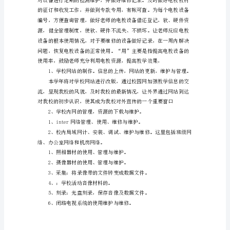
心
新领域、新工程；
工
作
改善校园网硬件设施和软件环境；
方
案
网络信息平安管理。
范
文
围
绕
学
校
XX