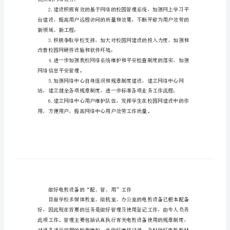
计
划
实、优质育人才，办优质教育。
范
文
学
校
网
络
电
优质的网络效劳；
教
中