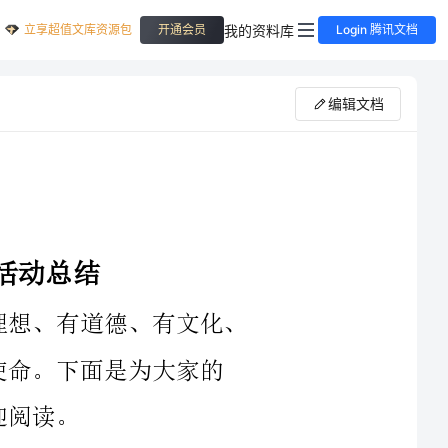
立享超值文库资源包
我的资料库
开通会员
Login 腾讯文档
编辑文档
建队