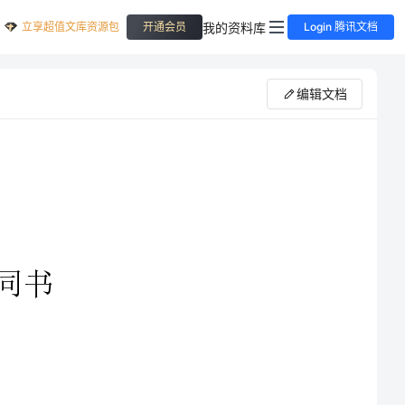
立享超值文库资源包
我的资料库
开通会员
Login 腾讯文档
编辑文档
分体式空调清洗合同书