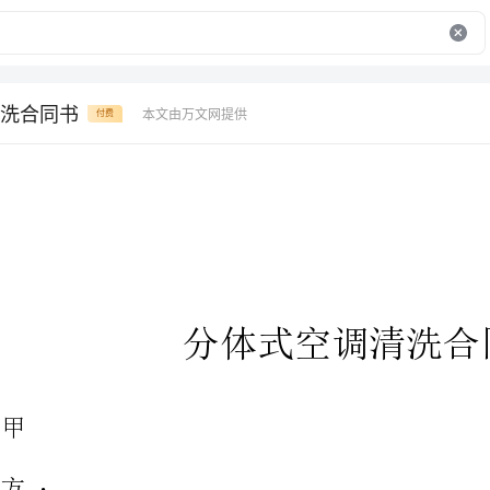
洗合同书
本文由万文网提供
付费