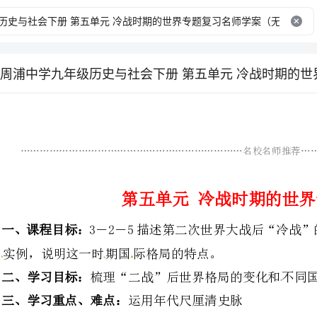
……………………………………………………………名校名师推荐…………………………………………………
第五单元冷战时期的世界专题复习
：
3－2－5描述第二次世界
实例，说明这一时期国际格局的特点。
：
梳理“二战”后世界格局的变化和不同国家选择的发展道路。
三、学习重点、难点：
运用年代尺厘清史脉
1．制作表现冷战的历史事件的年代尺（上面写事件序号，下面标时间）
提示：先根据课本122页《世界
等距离的刻度，最后根据具体时间对号入座。