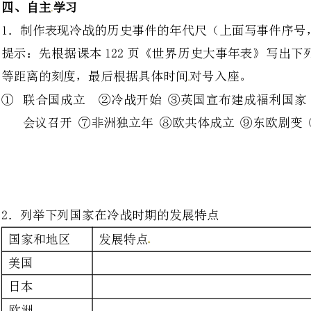
联合国成立②冷战开始③英国宣布建成福
会议召开⑦非洲独立年⑧欧共
2．列举下列国家在冷战时期的发展特点
发展特点
3.回顾罗斯福新政中的社会保障
有哪些新的特点。