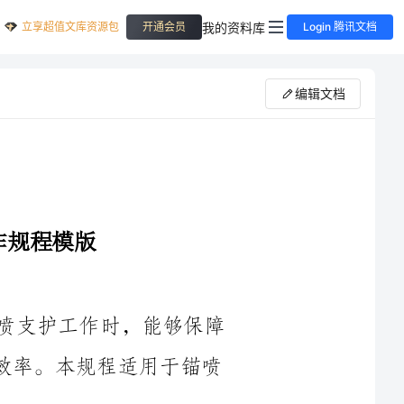
立享超值文库资源包
我的资料库
开通会员
Login 腾讯文档
编辑文档
本操作规程的目的是为了确保在进行锚喷支护工作时，能够保障
作业人员的安全，规范作业流程，提高工作效率。本规程适用于锚喷
1.作业人员必须具备相关的技术培训和操作证书，具备一定的操