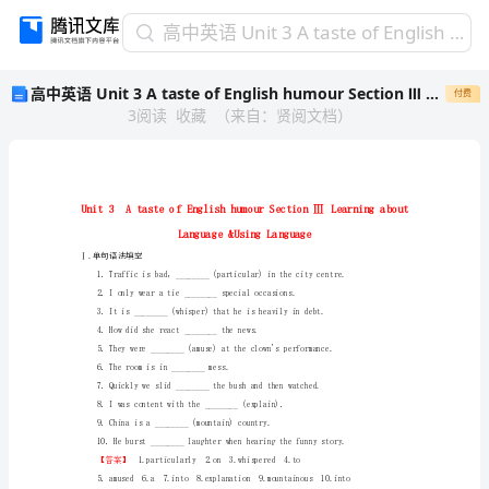
高
高中英语 Unit 3 A taste of English humour Section Ⅲ Learning about Language &Using Language学业分层测评 新人教版
中
高中英语 Unit 3 A taste of English humour Section Ⅲ Learning about Language &Using Language学业分层测评 新人教版
付费
英
3
阅读
收藏
（
来自
：
贤阅文档
）
语
Unit
3
A
taste
of
English
Ⅰ.单句语法填空