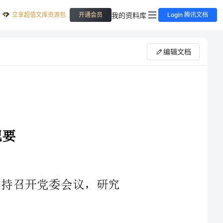
立享超值文库资源包
我的资料库
开通会员
Login 腾讯文档
编辑文档
方案安排意见的汇报。