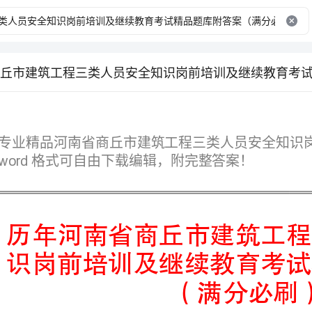
格式可自由下载编辑，附完整答案！
（满分必刷）
第I部分单选题（50题）