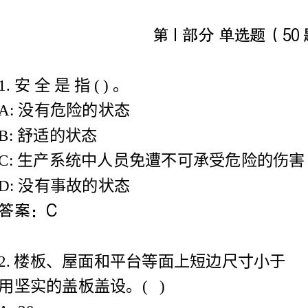
1.安全是指()。
A:没有危险的状态
B:舒适的状态
C:生产系统中人员免遭不可承受危险的伤害
D:没有事故的状态
用坚实的盖板盖设。()