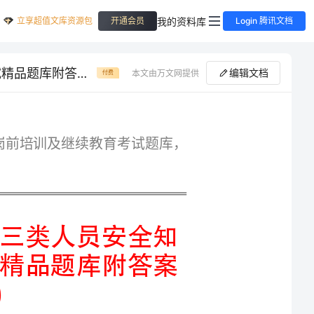
立享超值文库资源包
我的资料库
开通会员
Login 腾讯文档
历年河南省商丘市建筑工程三类人员安全知识岗前培训及继续教育考试精品题库附答案（满分必刷）
编辑文档
本文由万文网提供
付费
专业精品河南省商丘市建筑工程三类人员安全知识岗前培训及继续教育考试题库，
历年河南省商丘市建筑工程三类人员安全知
识岗前培训及继续教育考试精品题库附答案