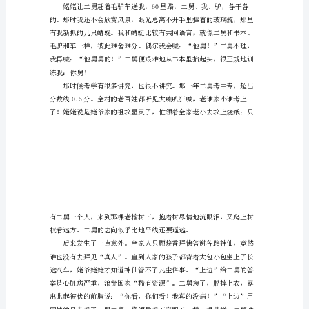
作
文
上。
精
选
来，领着我到村东头去找二舅。
二
舅
的
幸
福
书本还是和我保持着距离。
九
年