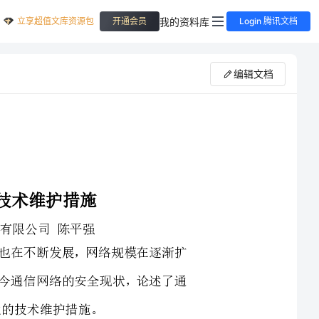
立享超值文库资源包
我的资料库
开通会员
Login 腾讯文档
编辑文档
到提高，通信技术也在不断发展，网络规模在逐渐扩
的要求。本文结合了当今通信网络的安全现状，论述了通
信网络，通信网络得到广泛的应用。通信技术的发展业
但是经常会发生通信网络安全事件，对于大多数的用户来