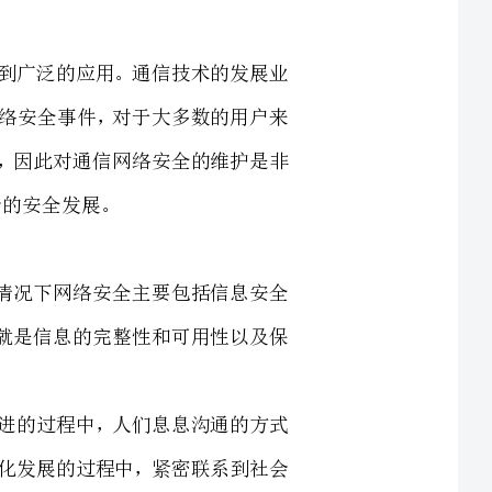
发，不断攻击通信网络，因此对通信网络安全的维护是非
进行解释，通常情况下网络安全主要包括信息安全
化组织当中，信息安全就是信息的完整性和可用性以及保
网络，在不断演进的过程中，人们息息沟通的方式
是通信网络，促进信息化发展的过程中，紧密联系到社会
的经济生活，这种关联可以带来一定的社会价值和经济价值，同时这也是一种潜在的危险，
会妨碍到成千上万人的沟通，其带来的经济损失也是无法
近些年云计算和三网融合也变得越来越普遍，导致网络