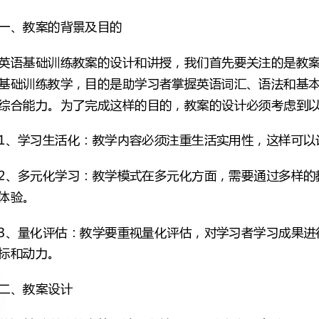
综合能力。为了完成这样的目的，教案的设计必须考虑到以下因素：
英语基础训练教案的设计，在技巧和方法上有很多选项。下面列举几个最常用的方法：
片或视频来帮助学生记忆和理解词汇。