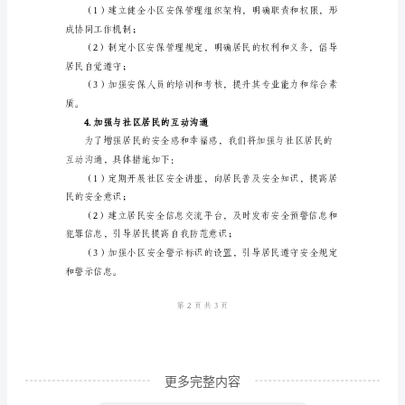
等重点区域进行全天候的监控；
随
着
现人员进出留痕；
社
会
织定期的演练和培训活动。
的
2.加强巡逻和警力部署
发
展
和
署。具体措施如下：
人
民
生
活
更多完整内容