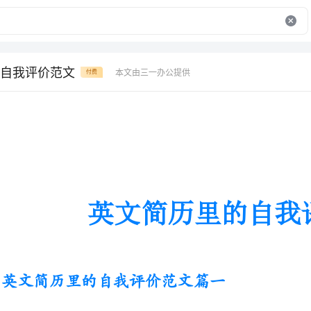
自我评价范文
本文由三一办公提供
付费
英文简历里的自我评价范文
英文简历里的自我评价范文篇一
MynameisLiHua,16yearsoldthisyear.Thefirst
secondaryschoolinJinan,graduatedinJuneofthisyear.