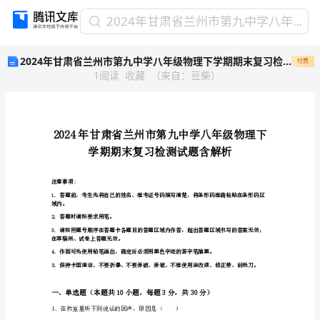
2024
2024年甘肃省兰州市第九中学八年级物理下学期期末复习检测试题含解析
年
2024年甘肃省兰州市第九中学八年级物理下学期期末复习检测试题含解析
付费
甘
1
阅读
收藏
（
来自
：
豆柴
）
肃
省
兰
州
市
第
九