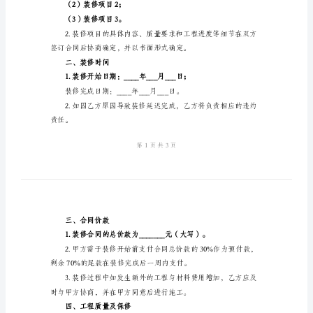
2024
联系地址：
年
联系电话：
签
乙方：（承接方姓名）
订
联系地址：
装
联系电话：
修
合
装修合同：
同
一、装修内容
范
本
装
（1）装修项目1；
修
（2）装修项目2；
合