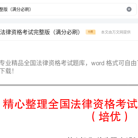
法律资格考试完整版（满分必刷）
本文由万文网提供
付费
word
（培优）
第I部分单选题（150题）