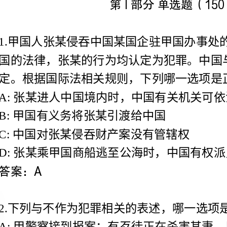
国的法律，张某的行为均认定为犯罪。中国与甲国没有
定。根据国际法相关规则，下列哪一选项是正确的？
A:张某进人中国境内时，中国有关机关可依法将其拘捕
B:甲国有义务将张某引渡给中国
C:中国对张某侵吞财产案没有管辖权
D:张某乘甲国商船逃至公海时，中国有权派员在公海将其缉拿
2.下列与不作为犯罪相关的表述，哪一选项是正确的？
家机关工作人员，都没有履行救助义务，均应成立渎职罪