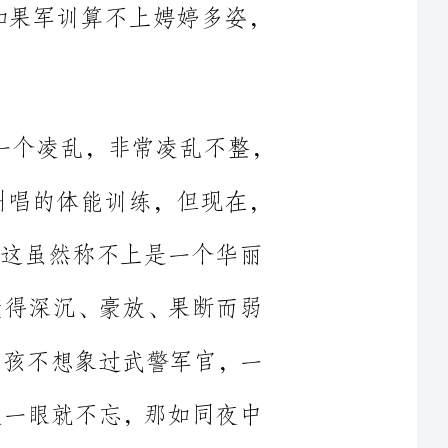
我记事以后，军训在我脑海中，是一个凌乱，非常凌乱不整，
苦，让人出汗的，一昧的大声叫唱的体能训练，但现在，
结果，这虽然称不上是一个华丽
让人懂得深沉、豪放、果断而弱
个小男孩不想象过武警军官，一
，让人一眼就不忘，那如同夜中
，思考很多。就如
失误，肯定是全体受累，这让我