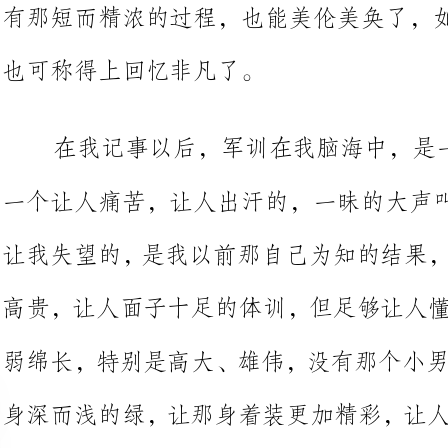
在
一个让人痛
让我失望的，是我以前那自己为知的
高贵，让人面子十足的体训，但足够
弱绵长，特别是高大、雄伟，没有那
身深而浅的绿，让那身着装更加精彩
那若隐若现的绿，那千变万化的绿。
军训，没有一点儿繁文缛节，只有用心的聆听，用心的去做，
做不好呢?虽然会由皮上之痛，但那让人感悟很多
同一个严丝紧缝的固体，如果有一点