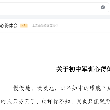
心得体会
本文由尚阅文库提供
付费
关于初中军训心得体会
慢慢地，慢慢地，那不知中的朦胧已成为那挨山塞海中的落开
的人云亦云了，也许你不知，我也只
有那短而精
也可称得上回忆非凡了。