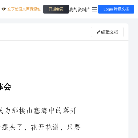
立享超值文库资源包
我的资料库
开通会员
Login 腾讯文档
编辑文档
能踉跄摆头了，花开花谢，只要
浓的过程，也能美伦美奂了，如果军训算不上娉婷多姿，