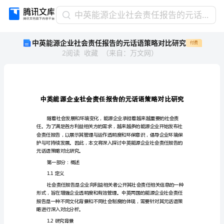
中
中英能源企业社会责任报告的元话语策略对比研究
英
中英能源企业社会责任报告的元话语策略对比研究
付费
能
2
阅读
收藏
（
来自
：
万文网
）
源
企
业
社
会
责
任