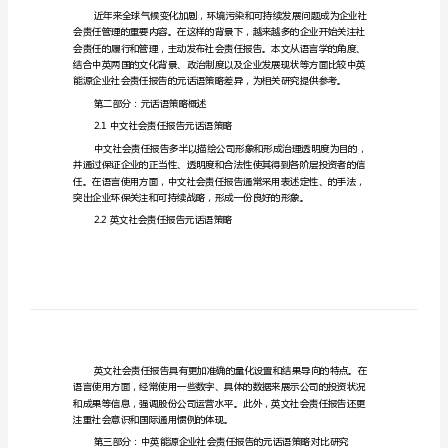
报
告
元话语策略对比研究。
的
第一部分：概述
元
1.1定义
话
语
策
略进行深入对比分析。
略
1.2研究背景
对