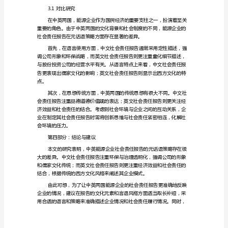
比
研
究
第二部分：元话语策略概述
中
2.1中文社会责任报告元话语策略
英
能
源
企
业
2.2英文社会责任报告元话语策略
社
会
责