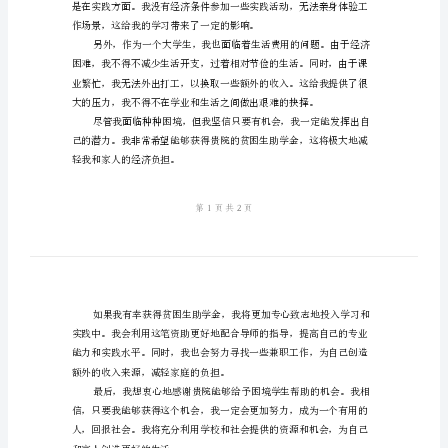
书
持，申请校内的贫困生助学金。
示
在
校
贫
困
生
的生活条件。
助
学
金
申
请