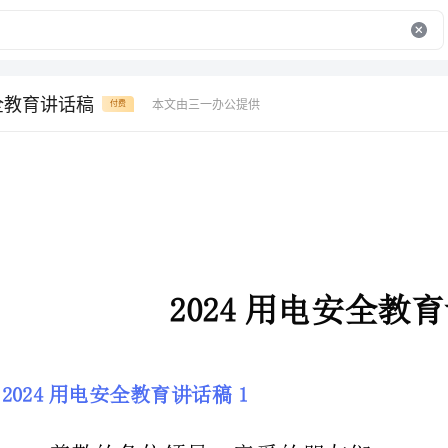
安全教育讲话稿
本文由三一办公提供
付费
2024用电安全教育讲话稿
2024用电安全教育讲话稿1
尊敬的各位领导、亲爱的朋友们：
大家晚上好!我叫李玉，是蓝天公司的一名普通职