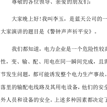
大家演讲的题目是《警钟声声祈平安》。
我们都知道，电力企业是一个危
性，变、输、配、用电在同一瞬间完
节发生问题，都可能诱发整个电力生
落里的输配电线路及其用电设备，他
外人员和设备的安全。上述多种因素
是：“安全第一、预防为主、综合治理”。
从我们踏入电力行业大门的第一
全第一，预防为主”我们牢记在心。“安全责任重于泰
每