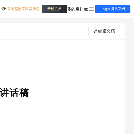
立享超值文库资源包
我的资料库
开通会员
Login 腾讯文档
编辑文档
工，今天我要为