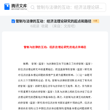
管
管制与法律的互动：经济法理论研究的起点和路径
制
管制与法律的互动：经济法理论研究的起点和路径
付费
与
6
阅读
收藏
（
来自
：
文库吧
）
法
律
的
互
动：
经
济