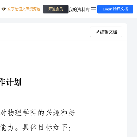
立享超值文库资源包
我的资料库
开通会员
Login 腾讯文档
编辑文档
本学期的物理教学工作旨在培养学生对物理学科的兴趣和好
奇心，提高他们的科学素养和解决问题的能力。具体目标如下：
1.帮助学生通过实验和观察，了解自然界中的物理现象和规