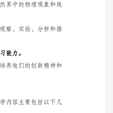
2.培养学生的科学思维，提高他们的观察、实验、分析和推
4.培养学生的科学道德和科学态度，培养他们的创新精神和
根据教材和学生的学情，本学期的教学内容主要包括以下几
1.运动和力学：学习物体的运动状态和运动规律，理解力和
2.热学：学习热与温度的关系，热的传导、传导和辐射等基