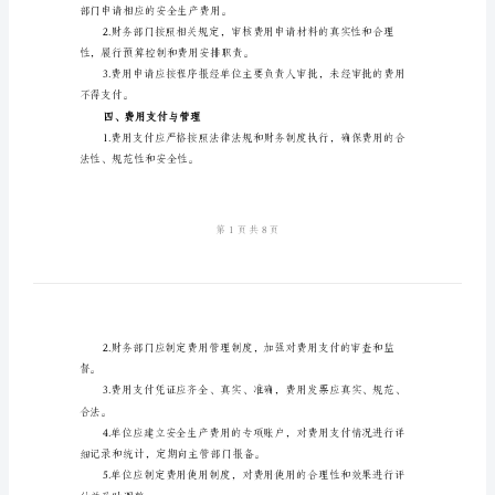
制
本制度。
度
二、费用预算
（4
篇）
安
用等方面的支出。
全
生
制，由主管部门审核确认。
产
三、费用申请与审批
费
用
部门申请相应的安全生产费用。
监