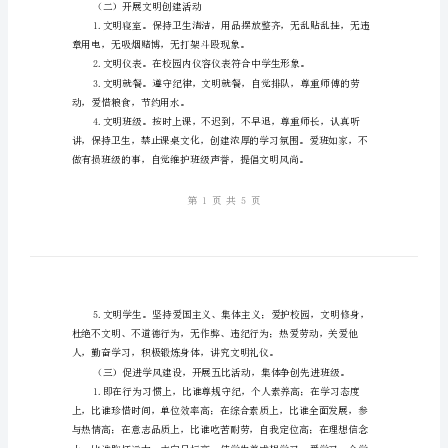
身
教育月活动，现制定如下活动方案：
边”
一、活动目标：
文
明
教
育
二、活动内容：
月
活
动
（二）开展文明创建活动