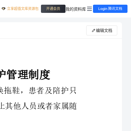
立享超值文库资源包
我的资料库
开通会员
Login 腾讯文档
编辑文档
换拖鞋，患者及陪护只
禁止其他人员或者家属随
应保持整洁、干燥、要