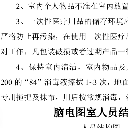
严格防止再污染，在使用一次性医
对工作，凡包装破损或者过期产品一律不得使用。
41
、保持室内清洁，室内物品及
200841~32
的
专用拖把及抹布，用后按常规消
脑电图室人员结构图
人员结构图
吴光明神经外科专业主任医师