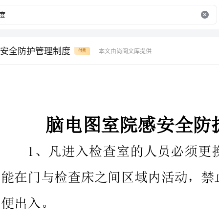
安全防护管理制度
本文由尚阅文库提供
付费
脑电图室院感安全防护管理制度
、凡进入检查室的人员必须更
能在门与检查床之间区域内活动，
、室内个人物品不准在室内放置，出入带门。
、一次性医疗用品的储存环境