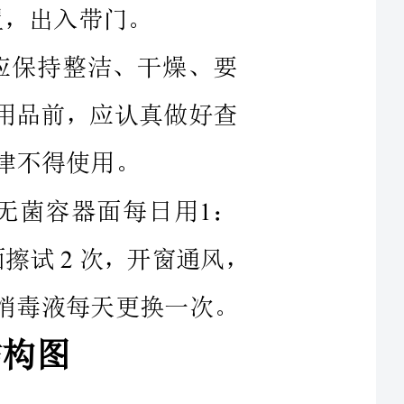
疗用品前，应认真做好查
无菌容器面每日用：
“”消毒液擦拭次，地面擦试次，开窗通风，
毒，消毒液每天更换一次。