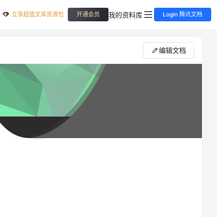
立享超值文库资源包
我的资料库
开通会员
Login 腾讯文档
编辑文档