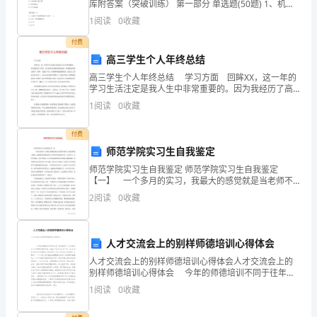
库附答案（突破训练） 第一部分 单选题(50题) 1、机器
的
轴
称图
的
应点
定在
称轴的
侧
④两个
对
形
对
必
对
双
与机构的本质区别是什么？( )A.是否能完成有用的机械功
1
阅读
0
收藏
或转换机械能B.是否由许
图
付费
形
高三学生个人年终总结
高三学生个人年终总结 学习方面 回眸XX，这一年的
对
学习生活注定是我人生中非常重要的。因为我经历了高
考，高三的生活是紧张而充实的，在备战高考的过程
1
阅读
0
收藏
应
中，成绩一直起伏不定，我的情绪也随着紧张。但是自
己
点
付费
师范学院实习生自我鉴定
连
师范学院实习生自我鉴定 师范学院实习生自我鉴定
【一】 一个多月的实习，我最大的感觉就是当老师不
线
容易，但好老师更不容易。老师的职责就是把自己会的
2
阅读
0
收藏
东西传授给学生，让学生会，让学生理解，让学生掌握
的
垂
人才交流会上的别样师德培训心得体会
直
人才交流会上的别样师德培训心得体会人才交流会上的
别样师德培训心得体会 今年的师德培训不同于往年，
均
单位组织了一次让我们去人才招聘会体验生活。20xx年
1
阅读
0
收藏
xx月xx日一早，在xx县职业技术中专教学
分