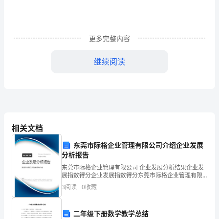
下
面
我
更多完整内容
们
继续阅读
来
看
看
迷
相关文档
人
东莞市际格企业管理有限公司介绍企业发展
分析报告
的
东莞市际格企业管理有限公司 企业发展分析结果企业发
春
展指数得分企业发展指数得分东莞市际格企业管理有限
公司综合得分说明：企业发展指数根据企业规模、企业
3
阅读
0
收藏
天
创新、企业风险、企业活力四个维度对企业发展情况进
行评
作
二年级下册数学教学总结