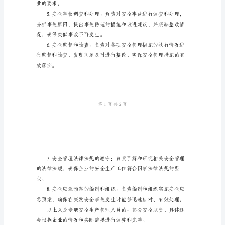
安
守。
全
职
责
的安全生产工作持续改进。
专
职
安
行控制和防范。
全
生
产
业的要求。
管