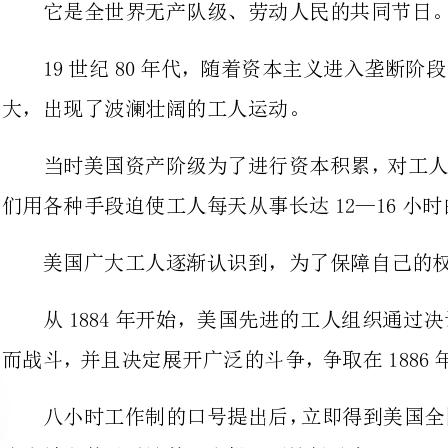
当时美国资产阶级为了进行资本积
们用各种手段迫使工人每天从事长达12—16小时的劳动。
美国广大工人逐渐认识到，为了保障自己的权利，必须起来进行斗争。
从1884年开始，美国先进的工
许多城市数以千计的工人投入了这场斗争。
罢工工人遭到美国当局的血腥镇压，很多工人被杀害和逮捕。
1886年5月1日，美
要求实行8小时工作制、改善劳动条件。
这场斗争震撼了整个美国。