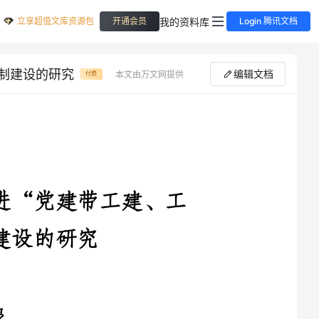
立享超值文库资源包
我的资料库
开通会员
Login 腾讯文档
制建设的研究
编辑文档
本文由万文网提供
付费
“党建带工建、工
导的具体体现，推动党建工
同步发展的有效载体，因此必须进一步统一思想，