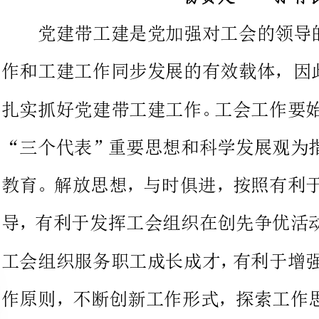
扎实抓好党建带工建工作。工会工
“三个代表”重要思想和科学发展
教育。解放思想，与时俱进，按照
导，有利于发挥工会组织在创先争
工会组织服务职工成长成才，有利
作原则，不断创新工作形式，探索
党建带工建带出了目标，带出了特
“党建带工建”工作向前发展。
高度重视、上下联动——不断深化党建带工建工作
“党建带工建”是党对工会工作
强工会的建设的关键。坚持“党建