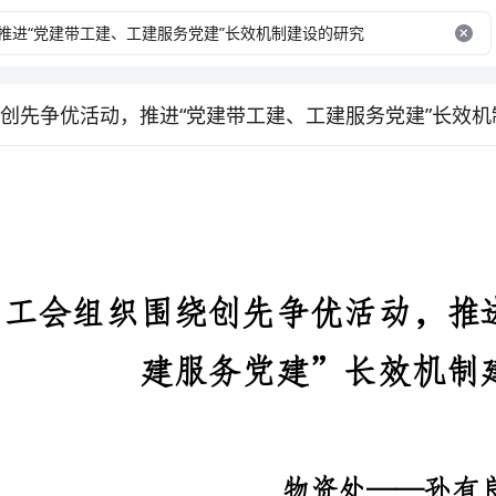
创先争优活动，推进“党建带工建、工建服务党建”长效机
工会组织围绕创先争优活动，推进
建服务党建”长效机制建设的研究
物资处——孙有良
党建带工建是党加强对工会的领
作和工建工作