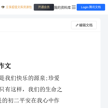
立享超值文库资源包
我的资料库
开通会员
Login 腾讯文档
编辑文档
有这样，我们的生命之