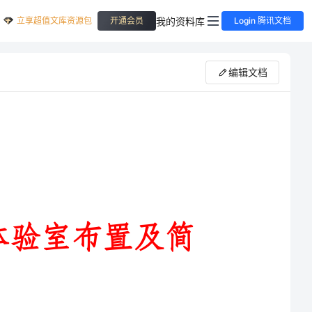
立享超值文库资源包
我的资料库
开通会员
Login 腾讯文档
编辑文档
信息技术体验室布置及简