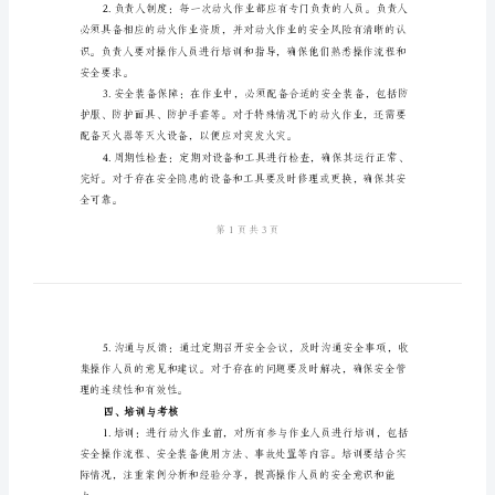
全
管
生。
理
二、目标设定
范
文
检
三、安全管理措施
修
施
工
动
火