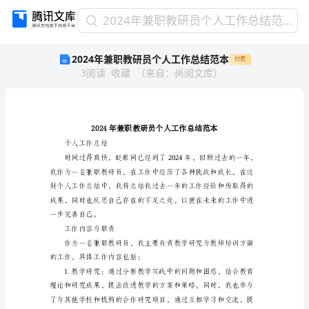
2024
2024年兼职教研员个人工作总结范本
年
2024年兼职教研员个人工作总结范本
付费
兼
3
阅读
收藏
（
来自
：
尚阅文库
）
职
教
研
员
个
人
个人工作总结
工