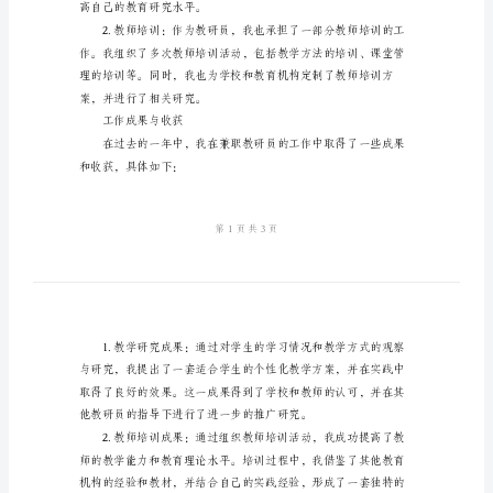
作
总
结
一步完善自己。
范
工作内容与职责
本
2024
的工作。具体工作内容包括：
年
兼
职
教
高自己的教育研究水平。
研