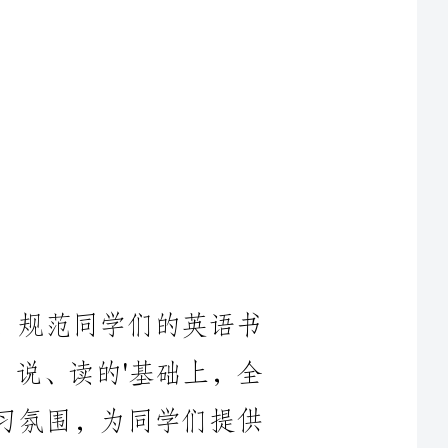
，规范同学们的英语书
、说、读的'基础上，全
学习氛围，为同学们提供
课组决定组织一次高一学
语书法比赛活动，并通过此次活动互相交流，取长补短。