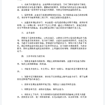
期
工
作
编写认真，并不断归纳总结提高教学水平。
总
结
范
文
滑过深夜十一时、十二时。
一
学
期
的
时
光