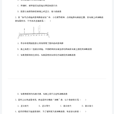
重
庆
市
彭
水
一、单选题（10小题，每小题2分，共计20分）
一
中
物
B．近视眼镜可利用凸透镜矫正
理
C．照相时，被照者应站在镜头两倍焦距以内