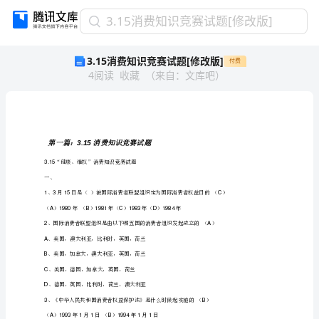
3.15
3.15消费知识竞赛试题[修改版]
消
3.15消费知识竞赛试题[修改版]
付费
费
4
阅读
收藏
（
来自
：
文库吧
）
知
识
竞
赛
试
3.15
第一篇：消费知识竞赛试题
题
“健康、维权”消费知识竞赛试题
3.15
[修