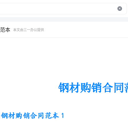
范本
本文由三一办公提供
钢材购销合同范本
钢材购销合同范本1
供方：签订地点：