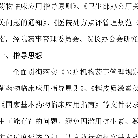
南，经院药事管理委员会、院长办公
导思想
全面贯彻
众的切身利益。
作目的