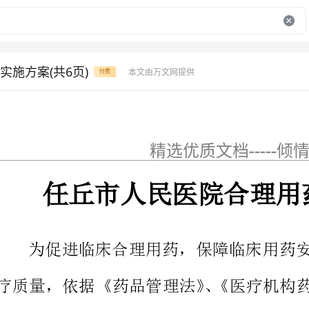
实施方案(共6页)
本文由万文网提供
付费
精选优质文档-----倾情为你奉上
任丘市人民医院合理用药监控实施方
疗质量，