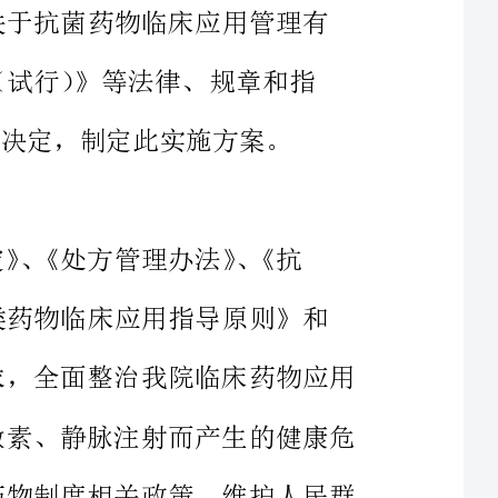
会研究决定，制定此实施方案。
落实《医疗机构药事管理规定》、《处方管理办法》、《抗
菌药物临床应用指导原则》、《糖皮质激素类药物临床应用指导原则》和
《国家基本药物临床应用指南》等文件要求，全面整治我院临床药物应用
中可能存在的问题，避免因滥用抗生素、激素、静脉注射而产生的健康危
害和过度经济负担，认真执行和落实基本药物制度相关政策，维护人民群
整治我院临床药物应用中可能存在的用药结构不合理及用药不规范等
问题，进一步提高我院医务人员对合理用药的认识，强化合理用药的宣传