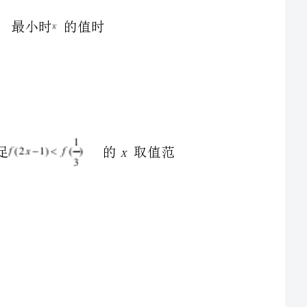
2、已知偶函数()在区间单调递增，则满足的取值范