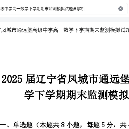
宁省凤城市通远堡高级中学高一数学下学期期末监测模拟试
学下学期期末监测模拟试题含解析
一、单选题（本题共8小题，每题5分，共40分）
1、已知则当最小时的值时
A.﹣3B.3