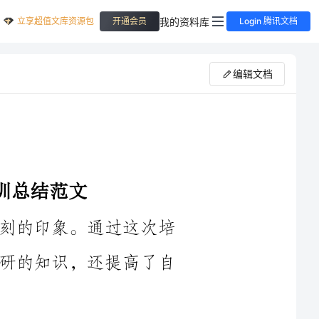
立享超值文库资源包
我的资料库
开通会员
Login 腾讯文档
编辑文档
今年的暑期教科研培训给我留下了深刻的印象。通过这次培
训，我不仅学到了许多有关教育教学和科研的知识，还提高了自
首先，本次培训的课程设置非常合理，内容丰富多样。我们
学习了教育心理学、教育技术、教学设计等与教学相关的知识，