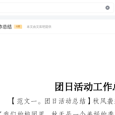
作总结
本文由文库吧提供
付费
团日活动工作总结