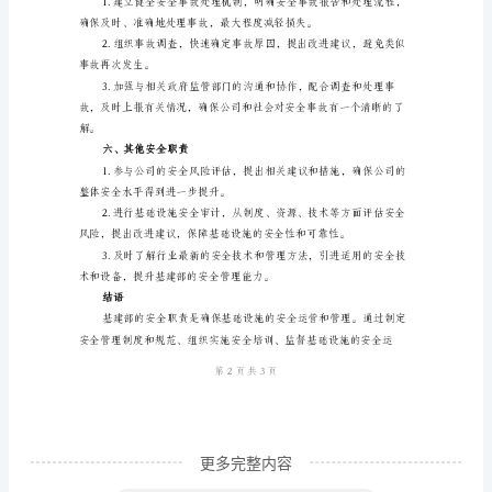
三、组织实施安全培训
部
作
为
一
个
大化。
负
责
效果，及时调整培训计划。
管
四、监督基础设施的安全运营
理
和
维
护
更多完整内容
基