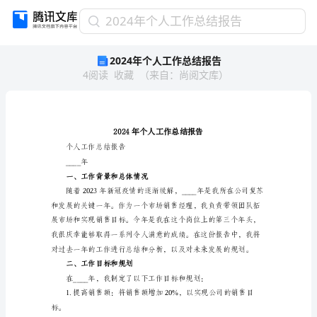
2024
2024年个人工作总结报告
年
2024年个人工作总结报告
个
4
阅读
收藏
（
来自
：
尚阅文库
）
人
工
作
总
结
报
个人工作总结报告
告
____年