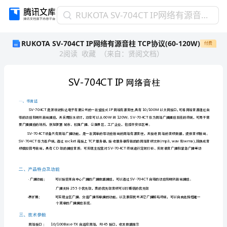
RUKOTA
RUKOTA SV-704CT IP网络有源音柱 TCP协议(60-120W)
SV-
RUKOTA SV-704CT IP网络有源音柱 TCP协议(60-120W)
付费
704CT
2
阅读
收藏
（
来自
：
贤阅文档
）
IP
网
络
有
源
音
柱