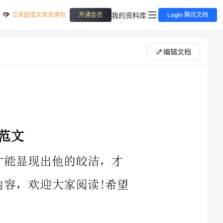
立享超值文库资源包
我的资料库
开通会员
Login 腾讯文档
编辑文档
，欢迎大家阅读!希望