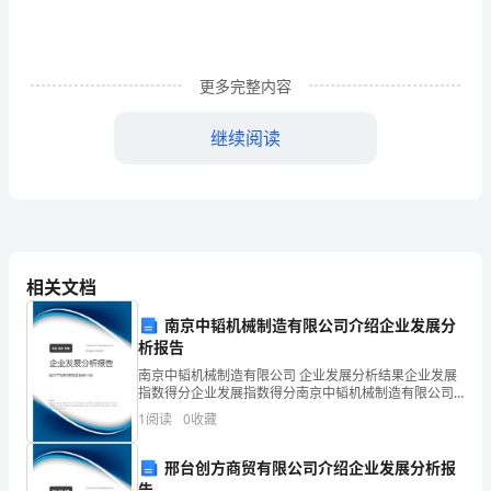
过
的
__
更多完整内容
年
继续阅读
中，
我
们
公
相关文档
司
南京中韬机械制造有限公司介绍企业发展分
的
析报告
南京中韬机械制造有限公司 企业发展分析结果企业发展
业
指数得分企业发展指数得分南京中韬机械制造有限公司
综合得分说明：企业发展指数根据企业规模、企业创
绩
1
阅读
0
收藏
新、企业风险、企业活力四个维度对企业发展情况进行
评价。
取
邢台创方商贸有限公司介绍企业发展分析报
告