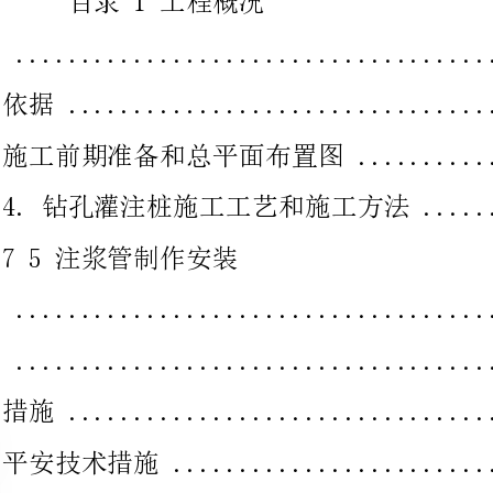
施工前期准备和总平面布置图.............................6
4.钻孔灌注桩施工工艺和施工方法
75注浆管制作安装
..........................................116.质量措施
...............................................157预防
措施...................
平安技术措施..........................................24
9.单位工程设备（工具、计量器具）方案.....................
2710.施工管理人员配备情况
..................................2811.劳动力配备方案
........................................29
1工程概况1.1工程概论拟建“外高桥保税区C2-001地
块”位于上海浦东外高桥保税区核心商务区内C2-001地块，紧邻