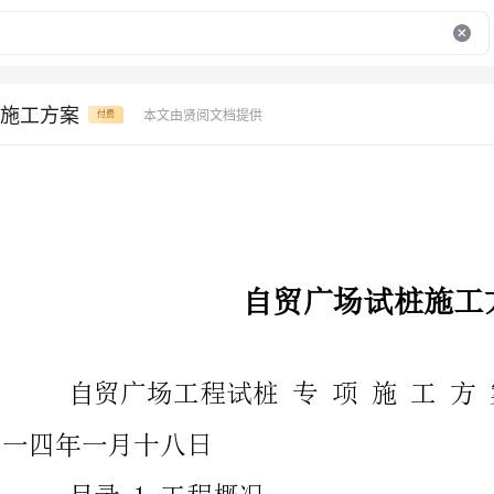
施工方案
本文由贤阅文档提供
付费
自贸广场试桩施工方案
自贸广场工程试桩专项施工方案宜
一四年一月十八日
目录1工程概况
....................................
依据...............................................53.